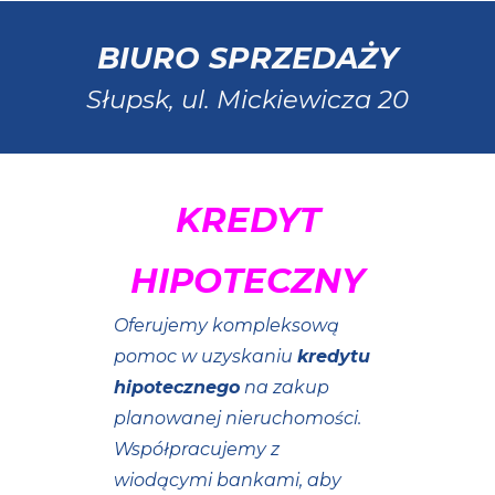
BIURO SPRZEDAŻY
Słupsk, ul.
Mickiewicza 20
KREDYT
HIPOTECZNY
Oferujemy kompleksową
pomoc w uzyskaniu
kredytu
hipotecznego
na zakup
planowanej nieruchomości.
Współpracujemy z
wiodącymi bankami, aby