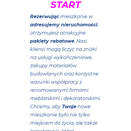
START
Rezerwując
mieszkanie w
adresujemy nieruchomości
,
otrzymujesz atrakcyjne
pakiety rabatowe
. Nasi
klienci mogą liczyć na zniżki
na usługi wykończeniowe,
zakupy materiałów
budowlanych oraz korzystne
warunki współpracy z
renomowanymi firmami
meblarskimi i dekoratorskimi.
Chcemy, aby
Twoje
nowe
mieszkanie było nie tylko
miejscem do życia, ale także