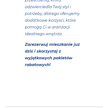
przestrzenią, która
odzwierciedla Twój styl i
potrzeby, dlatego oferujemy
dodatkowe korzyści, które
pomogą Ci w aranżacji
idealnego wnętrza.
Zarezerwuj mieszkanie już
dziś i skorzystaj z
wyjątkowych pakietów
rabatowych!