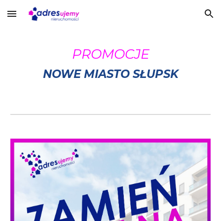
Skip to main content
Skip to navigation
PROMOCJE
NOWE MIASTO SŁUPSK