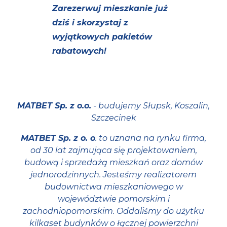
Zarezerwuj mieszkanie już
dziś i skorzystaj z
wyjątkowych pakietów
rabatowych!
MATBET Sp. z o.o.
- budujemy Słupsk, Koszalin,
Szczecinek
MATBET Sp. z o. o
. to uznana na rynku firma,
od 30 lat zajmująca się projektowaniem,
budową i sprzedażą mieszkań oraz domów
jednorodzinnych. Jesteśmy realizatorem
budownictwa mieszkaniowego w
województwie pomorskim i
zachodniopomorskim. Oddaliśmy do użytku
kilkaset budynków o łącznej powierzchni