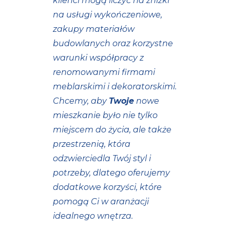
klienci mogą liczyć na zniżki
na usługi wykończeniowe,
zakupy materiałów
budowlanych oraz korzystne
warunki współpracy z
renomowanymi firmami
meblarskimi i dekoratorskimi.
Chcemy, aby
Twoje
nowe
mieszkanie było nie tylko
miejscem do życia, ale także
przestrzenią, która
odzwierciedla Twój styl i
potrzeby, dlatego oferujemy
dodatkowe korzyści, które
pomogą Ci w aranżacji
idealnego wnętrza.