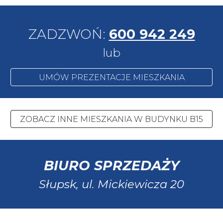
ZADZWOŃ:
600 942 249
lub
UMÓW PREZENTACJE MIESZKANIA
ZOBACZ INNE MIESZKANIA W BUDYNKU B15
BIURO SPRZEDAŻY
Słupsk, ul.
Mickiewicza 20