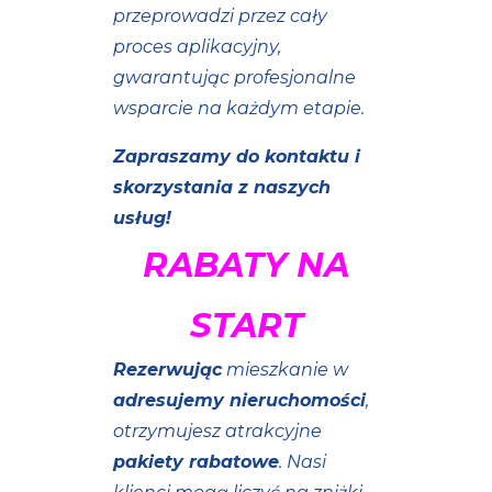
przeprowadzi przez cały
proces aplikacyjny,
gwarantując profesjonalne
wsparcie na każdym etapie.
Zapraszamy do kontaktu i
skorzystania z naszych
usług!
RABATY NA
START
Rezerwując
mieszkanie w
adresujemy nieruchomości
,
otrzymujesz atrakcyjne
pakiety rabatowe
. Nasi