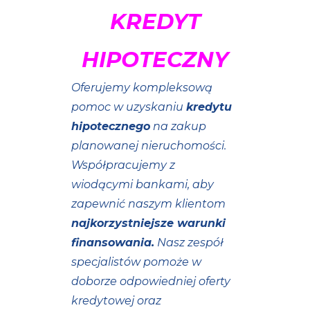
KREDYT
HIPOTECZNY
Oferujemy kompleksową
pomoc w uzyskaniu
kredytu
hipotecznego
na zakup
planowanej nieruchomości.
Współpracujemy z
wiodącymi bankami, aby
zapewnić naszym klientom
najkorzystniejsze warunki
finansowania.
Nasz zespół
specjalistów pomoże w
doborze odpowiedniej oferty
kredytowej oraz