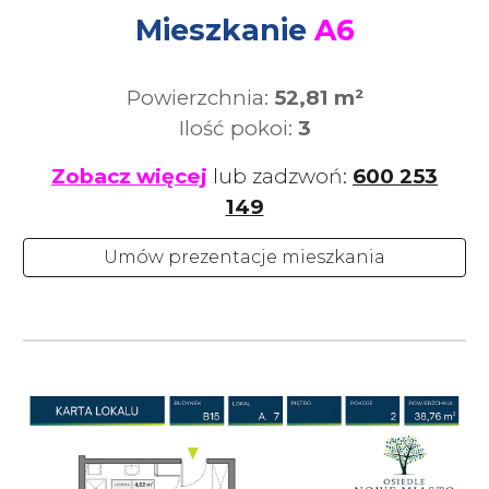
Mieszkanie
A6
Powierzchnia:
52,81
m²
Ilość pokoi:
3
Zobacz więcej
lub zadzwoń:
600 253
149
Umów prezentacje mieszkania