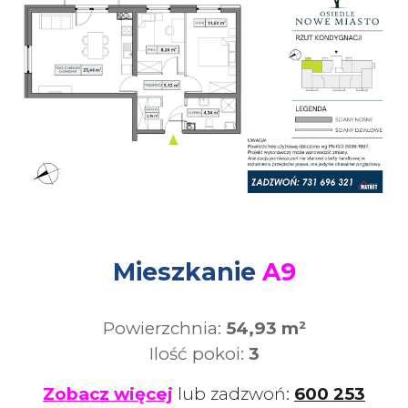
Mieszkanie
A9
Powierzchnia:
54,93 m²
Ilość pokoi:
3
Zobacz więcej
lub zadzwoń:
600 253