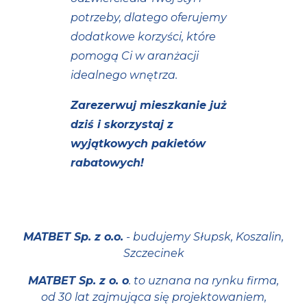
potrzeby, dlatego oferujemy
dodatkowe korzyści, które
pomogą Ci w aranżacji
idealnego wnętrza.
Zarezerwuj mieszkanie już
dziś i skorzystaj z
wyjątkowych pakietów
rabatowych!
MATBET Sp. z o.o.
- budujemy Słupsk, Koszalin,
Szczecinek
MATBET Sp. z o. o
. to uznana na rynku firma,
od 30 lat zajmująca się projektowaniem,