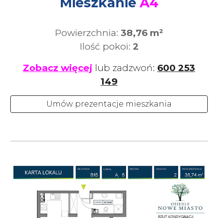
Mieszkanie
A4
Powierzchnia:
38,76 m²
Ilość pokoi:
2
Zobacz więcej
lub zadzwoń:
600 253
149
Umów prezentacje mieszkania