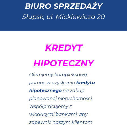
BIURO SPRZEDAŻY
Słupsk, ul.
Mickiewicza 20
KREDYT
HIPOTECZNY
Oferujemy kompleksową
pomoc w uzyskaniu
kredytu
hipotecznego
na zakup
planowanej nieruchomości.
Współpracujemy z
wiodącymi bankami, aby
zapewnić naszym klientom