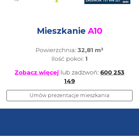
Mieszkanie
A10
Powierzchnia:
32,81 m²
Ilość pokoi:
1
Zobacz więcej
lub zadzwoń:
600 253
149
Umów prezentacje mieszkania