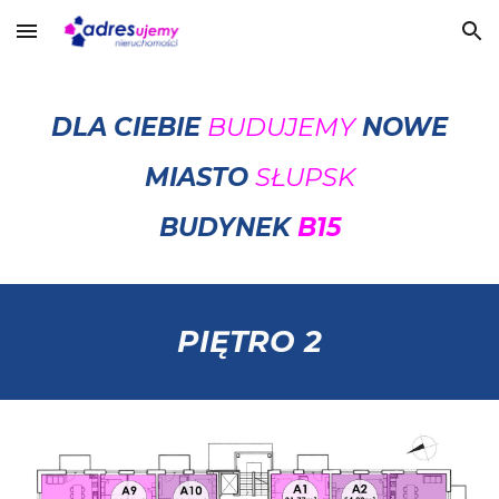
Skip to main content
Skip to navigation
DLA CIEBIE
BUDUJEMY
NOWE
MIASTO
SŁUPSK
BUDYNEK
B15
PIĘTRO
2