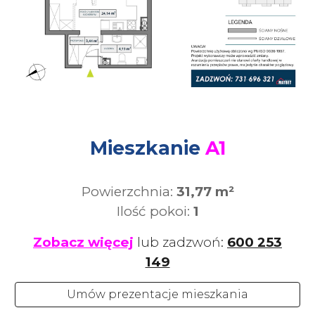
Mieszkanie
A1
Powierzchnia:
31,77 m²
Ilość pokoi:
1
Zobacz więcej
lub zadzwoń:
600 253
149
Umów prezentacje mieszkania