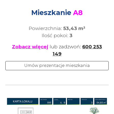
Mieszkanie
A8
Powierzchnia:
53,43 m²
Ilość pokoi:
3
Zobacz więcej
lub zadzwoń:
600 253
149
Umów prezentacje mieszkania