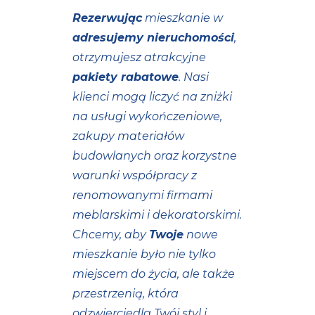
Rezerwując
mieszkanie w
adresujemy nieruchomości
,
otrzymujesz atrakcyjne
pakiety rabatowe
. Nasi
klienci mogą liczyć na zniżki
na usługi wykończeniowe,
zakupy materiałów
budowlanych oraz korzystne
warunki współpracy z
renomowanymi firmami
meblarskimi i dekoratorskimi.
Chcemy, aby
Twoje
nowe
mieszkanie było nie tylko
miejscem do życia, ale także
przestrzenią, która
odzwierciedla Twój styl i