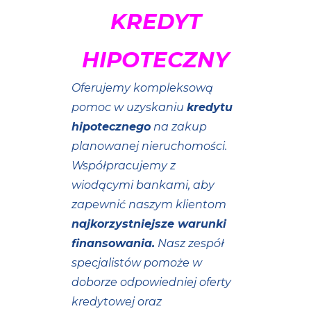
KREDYT
HIPOTECZNY
Oferujemy kompleksową
pomoc w uzyskaniu
kredytu
hipotecznego
na zakup
planowanej nieruchomości.
Współpracujemy z
wiodącymi bankami, aby
zapewnić naszym klientom
najkorzystniejsze warunki
finansowania.
Nasz zespół
specjalistów pomoże w
doborze odpowiedniej oferty
kredytowej oraz