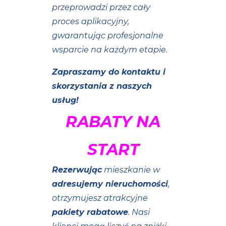
przeprowadzi przez cały
proces aplikacyjny,
gwarantując profesjonalne
wsparcie na każdym etapie.
Zapraszamy do kontaktu i
skorzystania z naszych
usług!
RABATY NA
START
Rezerwując
mieszkanie w
adresujemy nieruchomości
,
otrzymujesz atrakcyjne
pakiety rabatowe
. Nasi