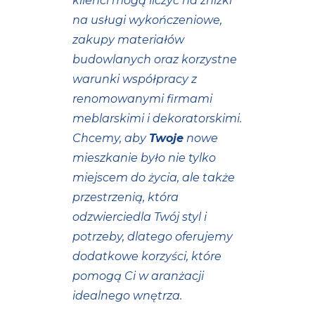
klienci mogą liczyć na zniżki
na usługi wykończeniowe,
zakupy materiałów
budowlanych oraz korzystne
warunki współpracy z
renomowanymi firmami
meblarskimi i dekoratorskimi.
Chcemy, aby
Twoje
nowe
mieszkanie było nie tylko
miejscem do życia, ale także
przestrzenią, która
odzwierciedla Twój styl i
potrzeby, dlatego oferujemy
dodatkowe korzyści, które
pomogą Ci w aranżacji
idealnego wnętrza.