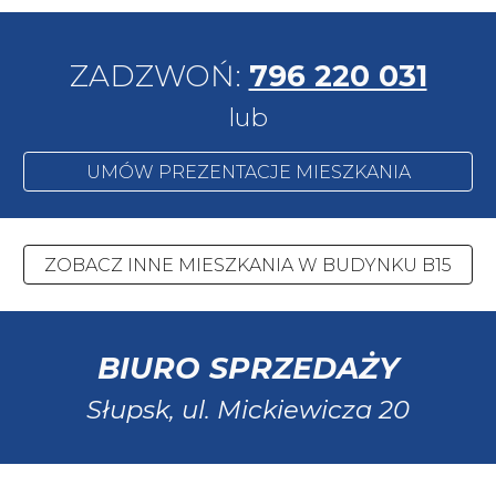
ZADZWOŃ:
796 220 031
lub
UMÓW PREZENTACJE MIESZKANIA
ZOBACZ INNE MIESZKANIA W BUDYNKU B15
BIURO SPRZEDAŻY
Słupsk, ul.
Mickiewicza 20