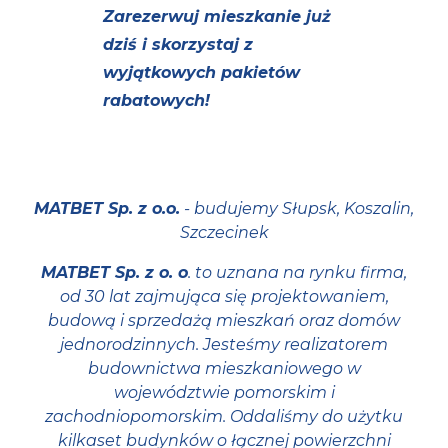
Zarezerwuj mieszkanie już
dziś i skorzystaj z
wyjątkowych pakietów
rabatowych!
MATBET Sp. z o.o.
- budujemy Słupsk, Koszalin,
Szczecinek
MATBET Sp. z o. o
. to uznana na rynku firma,
od 30 lat zajmująca się projektowaniem,
budową i sprzedażą mieszkań oraz domów
jednorodzinnych. Jesteśmy realizatorem
budownictwa mieszkaniowego w
województwie pomorskim i
zachodniopomorskim. Oddaliśmy do użytku
kilkaset budynków o łącznej powierzchni