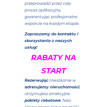
przeprowadzi przez cały
proces aplikacyjny,
gwarantując profesjonalne
wsparcie na każdym etapie.
Zapraszamy do kontaktu i
skorzystania z naszych
usług!
RABATY NA
START
Rezerwując
mieszkanie w
adresujemy nieruchomości
,
otrzymujesz atrakcyjne
pakiety rabatowe
. Nasi