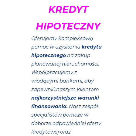
KREDYT
HIPOTECZNY
Oferujemy kompleksową
pomoc w uzyskaniu
kredytu
hipotecznego
na zakup
planowanej nieruchomości.
Współpracujemy z
wiodącymi bankami, aby
zapewnić naszym klientom
najkorzystniejsze warunki
finansowania.
Nasz zespół
specjalistów pomoże w
doborze odpowiedniej oferty
kredytowej oraz