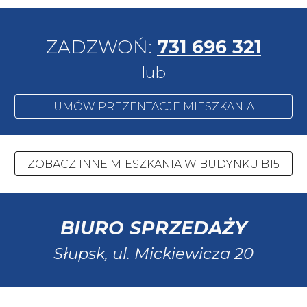
ZADZWOŃ:
731 696 321
lub
UMÓW PREZENTACJE MIESZKANIA
ZOBACZ INNE MIESZKANIA W BUDYNKU B15
BIURO SPRZEDAŻY
Słupsk, ul.
Mickiewicza 20