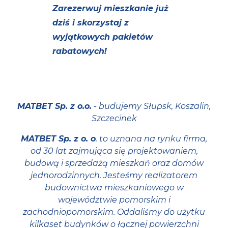
Zarezerwuj mieszkanie już
dziś i skorzystaj z
wyjątkowych pakietów
rabatowych!
MATBET Sp. z o.o.
- budujemy Słupsk, Koszalin,
Szczecinek
MATBET Sp. z o. o
. to uznana na rynku firma,
od 30 lat zajmująca się projektowaniem,
budową i sprzedażą mieszkań oraz domów
jednorodzinnych. Jesteśmy realizatorem
budownictwa mieszkaniowego w
województwie pomorskim i
zachodniopomorskim. Oddaliśmy do użytku
kilkaset budynków o łącznej powierzchni