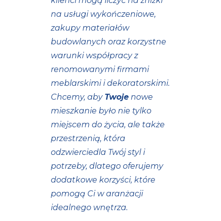
klienci mogą liczyć na zniżki
na usługi wykończeniowe,
zakupy materiałów
budowlanych oraz korzystne
warunki współpracy z
renomowanymi firmami
meblarskimi i dekoratorskimi.
Chcemy, aby
Twoje
nowe
mieszkanie było nie tylko
miejscem do życia, ale także
przestrzenią, która
odzwierciedla Twój styl i
potrzeby, dlatego oferujemy
dodatkowe korzyści, które
pomogą Ci w aranżacji
idealnego wnętrza.